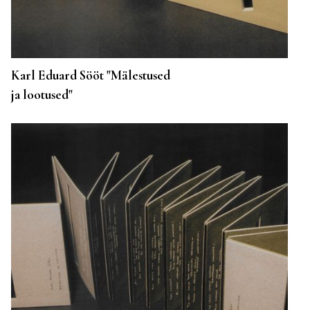
Karl Eduard Sööt "Mälestused
ja lootused"