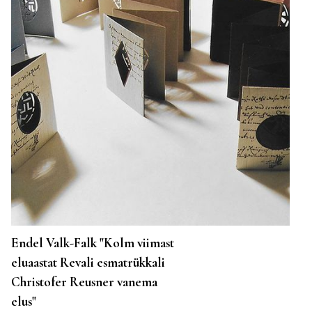
Endel Valk-Falk "Kolm viimast
eluaastat Revali esmatrükkali
Christofer Reusner vanema
elus"