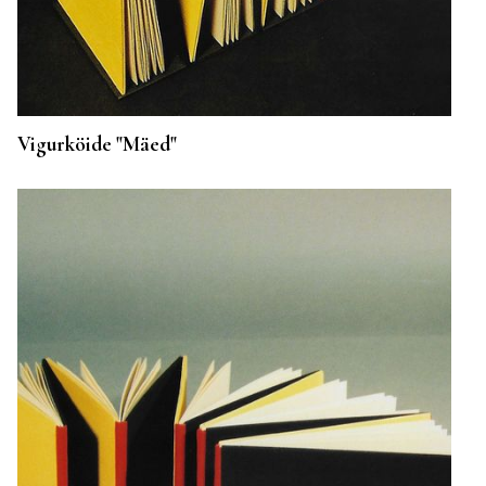
Vigurköide "Mäed"