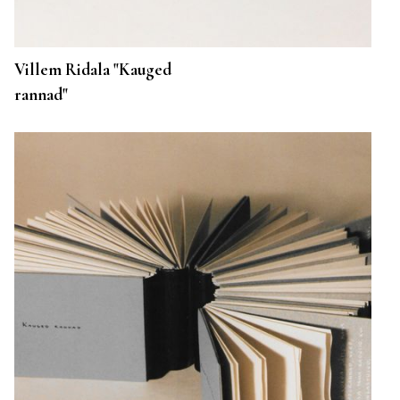
Villem Ridala "Kauged
rannad"