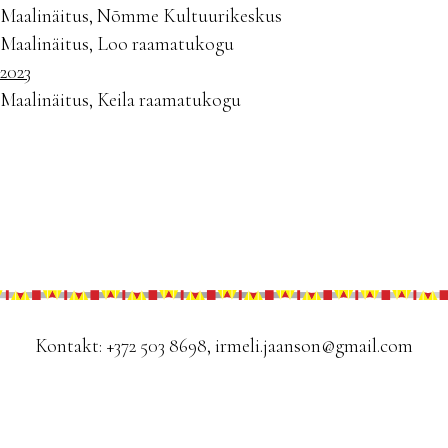
Maalinäitus, Nõmme Kultuurikeskus
Maalinäitus, Loo raamatukogu
2023
Maalinäitus, Keila raamatukogu