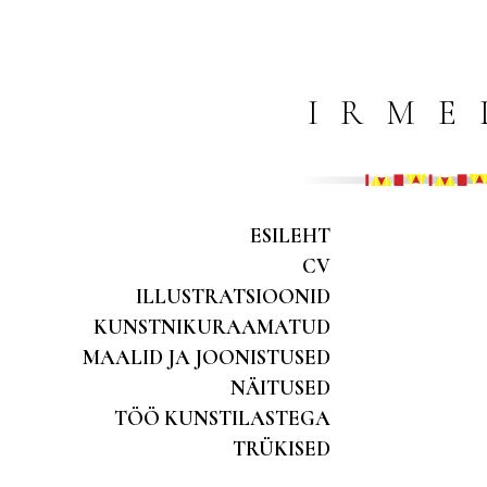
IRME
ESILEHT
CV
ILLUSTRATSIOONID
KUNSTNIKURAAMATUD
MAALID JA JOONISTUSED
NÄITUSED
TÖÖ KUNSTILASTEGA
TRÜKISED