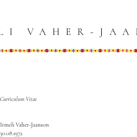
LI VAHER-JA
Curriculum Vitae
Irmeli Vaher-Jaanson
30.08.1972