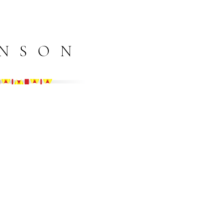
ANSON